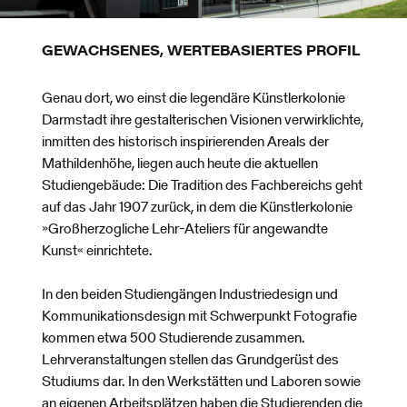
GEWACHSENES, WERTEBASIERTES PROFIL
Genau dort, wo einst die legendäre Künstlerkolonie
Darmstadt ihre gestalterischen Visionen verwirklichte,
inmitten des historisch inspirierenden Areals der
Mathildenhöhe, liegen auch heute die aktuellen
Studiengebäude: Die Tradition des Fachbereichs geht
auf das Jahr 1907 zurück, in dem die Künstlerkolonie
»Großherzogliche Lehr-Ateliers für angewandte
Kunst« einrichtete.
In den beiden Studiengängen Industriedesign und
Kommunikationsdesign mit Schwerpunkt Fotografie
kommen etwa 500 Studierende zusammen.
Lehrveranstaltungen stellen das Grundgerüst des
Studiums dar. In den Werkstätten und Laboren sowie
an eigenen Arbeitsplätzen haben die Studierenden die