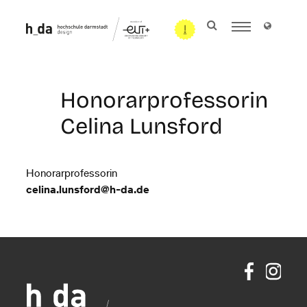
Honorarprofessorin
Celina Lunsford
Honorarprofessorin
celina.lunsford@h-da
.
de