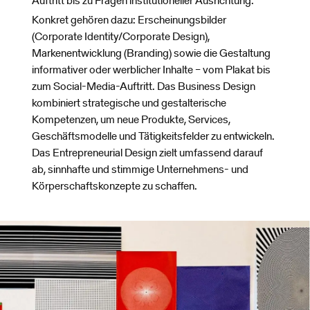
Auftritt bis zu Fragen institutioneller Ausrichtung.
Konkret gehören dazu: Erscheinungsbilder
(Corporate Identity/Corporate Design),
Markenentwicklung (Branding) sowie die Gestaltung
informativer oder werblicher Inhalte – vom Plakat bis
zum Social-Media-Auftritt. Das Business Design
kombiniert strategische und gestalterische
Kompetenzen, um neue Produkte, Services,
Geschäftsmodelle und Tätigkeitsfelder zu entwickeln.
Das Entrepreneurial Design zielt umfassend darauf
ab, sinnhafte und stimmige Unternehmens- und
Körperschaftskonzepte zu schaffen.