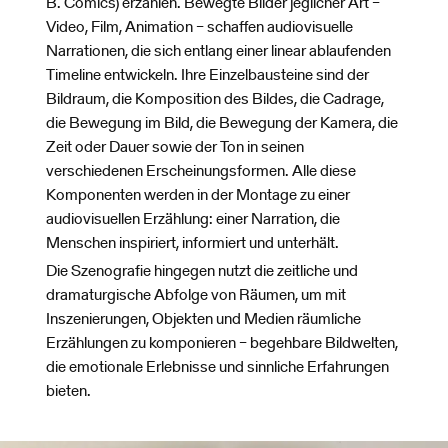
B. Comics) erzählen. Bewegte Bilder jeglicher Art –
Video, Film, Animation – schaffen audiovisuelle
Narrationen, die sich entlang einer linear ablaufenden
Timeline entwickeln. Ihre Einzelbausteine sind der
Bildraum, die Komposition des Bildes, die Cadrage,
die Bewegung im Bild, die Bewegung der Kamera, die
Zeit oder Dauer sowie der Ton in seinen
verschiedenen Erscheinungsformen. Alle diese
Komponenten werden in der Montage zu einer
audiovisuellen Erzählung: einer Narration, die
Menschen inspiriert, informiert und unterhält.
Die Szenografie hingegen nutzt die zeitliche und
dramaturgische Abfolge von Räumen, um mit
Inszenierungen, Objekten und Medien räumliche
Erzählungen zu komponieren – begehbare Bildwelten,
die emotionale Erlebnisse und sinnliche Erfahrungen
bieten.