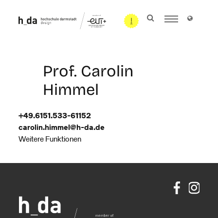
Prof. Carolin
Himmel
+49.6151.533-61152
carolin.himmel@h-da
.
de
Weitere Funktionen