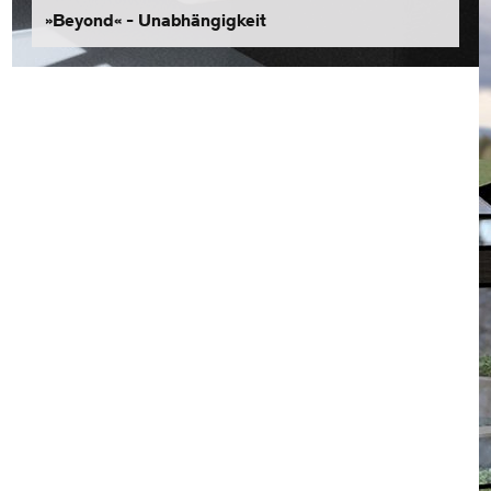
»Beyond« - Unabhängigkeit