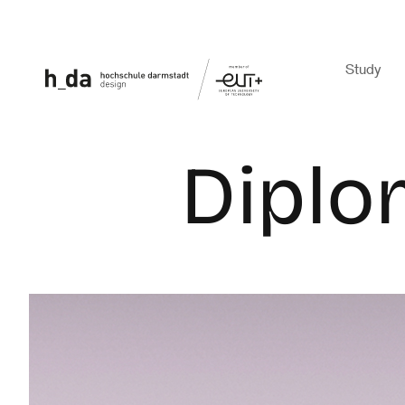
Study
Diplo