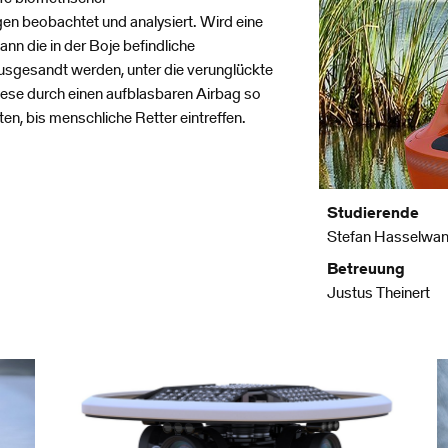
 beobachtet und analysiert. Wird eine
nn die in der Boje befindliche
sgesandt werden, unter die verunglückte
ese durch einen aufblasbaren Airbag so
en, bis menschliche Retter eintreffen.
Studierende
Stefan Hasselwan
Betreuung
Justus Theinert