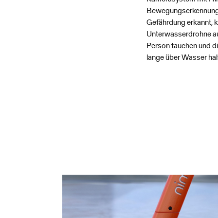
Bewegungserkennungen
Gefährdung erkannt, ka
Unterwasserdrohne au
Person tauchen und di
lange über Wasser halt