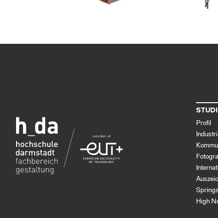
STUD
Profil
Industr
Kommun
Fotogra
Interna
Auszei
Spring
High N