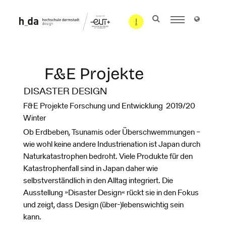
F&E Projekte
DISASTER DESIGN
F&E Projekte Forschung und Entwicklung 2019/20
Winter
Ob Erdbeben, Tsunamis oder Überschwemmungen –
wie wohl keine andere Industrienation ist Japan durch
Naturkatastrophen bedroht. Viele Produkte für den
Katastrophenfall sind in Japan daher wie
selbstverständlich in den Alltag integriert. Die
Ausstellung »Disaster Design« rückt sie in den Fokus
und zeigt, dass Design (über-)lebenswichtig sein
kann.