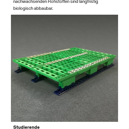
nachwachsenden Rohstoffen sind langfristig
biologisch abbaubar.
Studierende