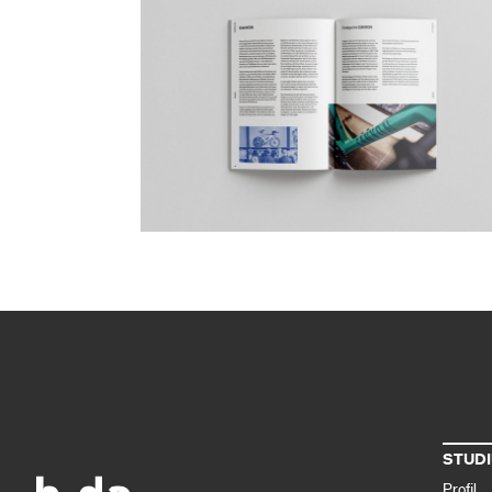
STUD
Profil