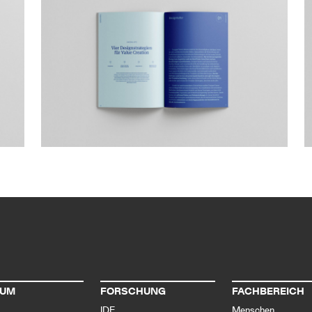
IUM
FORSCHUNG
FACHBEREICH
IDF
Menschen