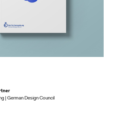
rtner
ng | German Design Council