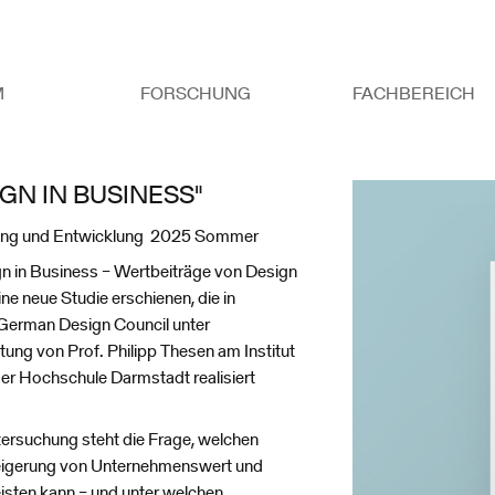
M
FORSCHUNG
FACHBEREICH
IGN IN BUSINESS"
ung und Entwicklung 2025 Sommer
gn in Business – Wertbeiträge von Design
ne neue Studie erschienen, die in
German Design Council unter
tung von Prof. Philipp Thesen am Institut
er Hochschule Darmstadt realisiert
tersuchung steht die Frage, welchen
teigerung von Unternehmenswert und
eisten kann – und unter welchen