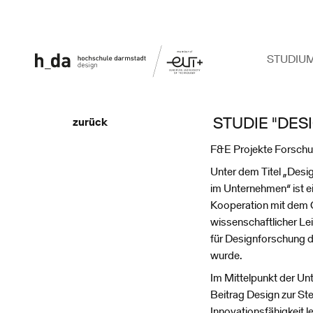
STUDIU
STUDIE "DES
zurück
F&E Projekte Forsch
Unter dem Titel „Desi
im Unternehmen“ ist ei
Kooperation mit dem 
wissenschaftlicher Lei
für Designforschung d
wurde.
Im Mittelpunkt der Un
Beitrag Design zur S
Innovationsfähigkeit l